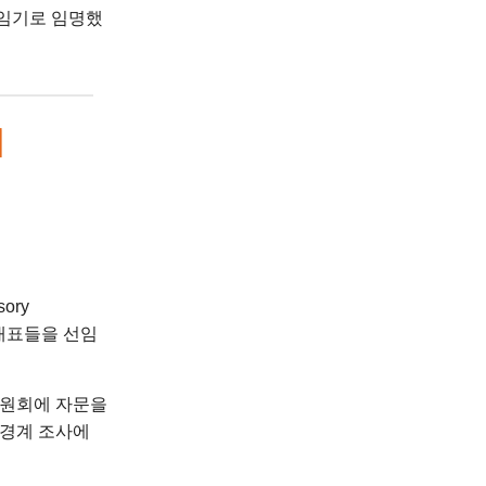
3년 임기로 임명했
회
ory
학생 대표들을 선임
위원회에 자문을
 경계 조사에