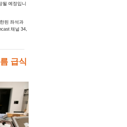
표창될 예정입니
 제한된 좌석과
st 채널 34,
여름 급식