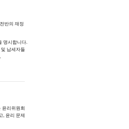
PS 전반의 재정
을 명시합니다.
 및 납세자들
.
는 윤리위원회
, 윤리 문제