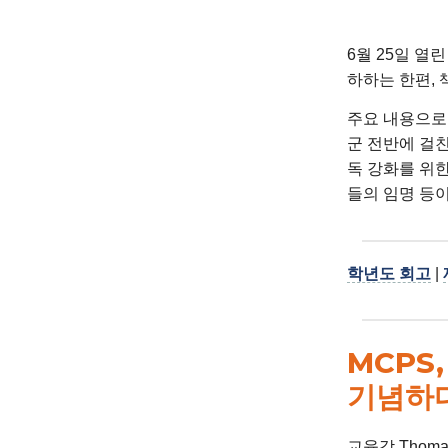
6월 25일 열린
하하는 한편, 
주요 내용으로는
군 전반에 걸친
독 강화를 위한
들의 임명 등
학년도 회고
|
MCPS
기념하
교육감 Thoma