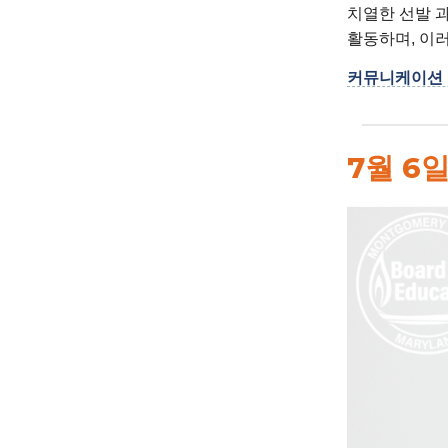
치열한 선발 과정
활동하며, 이
커뮤니케이션 
7월 6