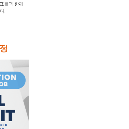
 대표들과 함께
다.
예정