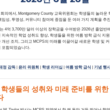
 회의에서, Montgomery County 교육위원회는 학생들의 놀라운
책임성, 투명성, 커뮤니티 참여에 중점을 둔 여러 가지 계획을 추
 4억 3,700만 달러 이상의 장학금을 수여받은 2026년 졸업반에
 지속적인 학업 성취도 향상, 학생들을 위한 여름 방학 급식 지원 
 개선 조치, 그리고 MCPS의 미래를 이끌어갈 새로운 학생 및 
이 포함되었습니다.
재정 감독
|
윤리 위원회
|
학생 리더십
|
여름 방학 급식
|
기념 행
, 학생들의 성취와 미래 준비를 위한
다
s W. Taylor 박사는 MCPS 전역에서 한 해 동안 거둔 뛰어난 