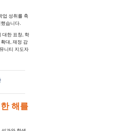
 학업 성취를 축
진했습니다.
 대한 표창, 학
확대, 재정 감
커뮤니티 지도자
사
 한 해를
학업 성과와 학생