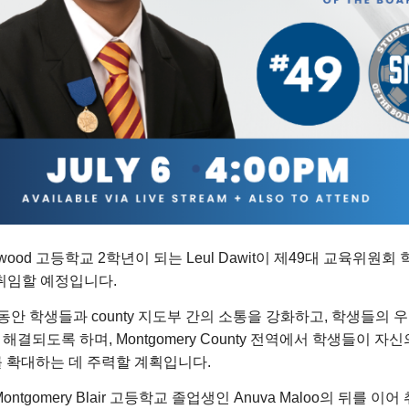
thwood 고등학교 2학년이 되는 Leul Dawit이 제49대 교육위원회
 취임할 예정입니다.
기 동안 학생들과 county 지도부 간의 소통을 강화하고, 학생들의 
해결되도록 하며, Montgomery County 전역에서 학생들이 자
를 확대하는 데 주력할 계획입니다.
Montgomery Blair 고등학교 졸업생인 Anuva Maloo의 뒤를 이