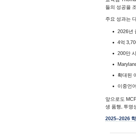
들의 성공을 
주요 성과는 
2026년
4억 3,
200만
Maryl
확대된 
이중언어 구
앞으로도 MCPS는
생 품행, 투명
2025–2026