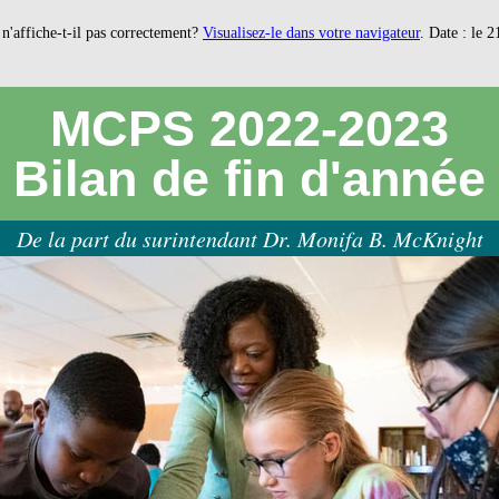
 n'affiche-t-il pas correctement?
Visualisez-le dans votre navigateur
.
Date : le 2
MCPS 2022-2023
Bilan de fin d'année
De la part du surintendant Dr. Monifa B. McKnight