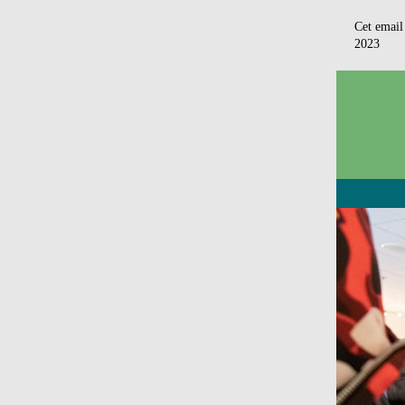
Cet email
2023