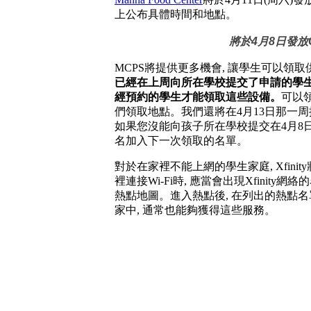
上公布具體時間和地點。
將於4月8日發放C
MCPS將提供更多機會, 讓學生可以領取供遠
已經在上周向所在學校提交了申請的學
經預約的學生才能領取這些設備。
可以
們領取地點。我們還將在4月13日那一周提
如果您沒能向孩子所在學校提交在4月8日
名加入下一次領取的名單。
對於在家裡不能上網的學生家庭, Xfini
裡連接Wi-Fi時, 應當會出現Xfinity網
熱點地圖。進入熱點後, 在列出的熱點名單中選
家中, 通常也能夠獲得這些服務。