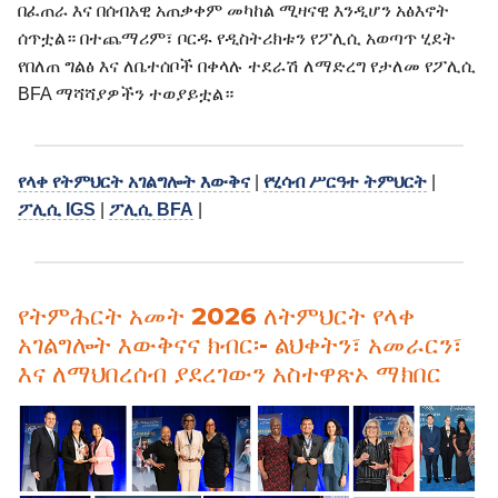
በፈጠራ እና በሰብአዊ አጠቃቀም መካከል ሚዛናዊ እንዲሆን አፅእኖት
ሰጥቷል። በተጨማሪም፣ ቦርዱ የዲስትሪክቱን የፖሊሲ አወጣጥ ሂደት
የበለጠ ግልፅ እና ለቤተሰቦች በቀላሉ ተደራሽ ለማድረግ የታለመ የፖሊሲ
BFA ማሻሻያዎችን ተወያይቷል።
የላቀ የትምህርት አገልግሎት እውቅና
|
የሂሳብ ሥርዓተ ትምህርት
|
ፖሊሲ IGS
|
ፖሊሲ BFA
|
የትምሕርት አመት 2026 ለትምህርት የላቀ
አገልግሎት እውቅናና ክብር፡- ልህቀትን፣ አመራርን፣
እና ለማህበረሰብ ያደረገውን አስተዋጽኦ ማክበር