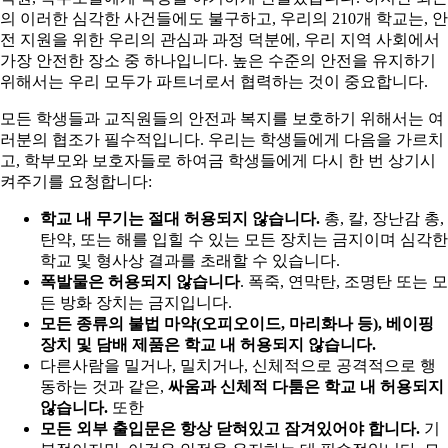
의 이러한 심각한 사건들에도 불구하고, 우리의 210개 학교는, 안
전 지원을 위한 우리의 관심과 과정 덕분에, 우리 지역 사회에서
가장 안전한 장소 중 하나입니다. 높은 수준의 안전을 유지하기
위해서는 우리 모두가 파트너로서 협력하는 것이 중요합니다.
모든 학생들과 교직원들의 안전과 복지를 보호하기 위해서는 여
러분의 협조가 필수적입니다. 우리는 학생들에게 다음을 가르치
고, 학부모와 보호자들로 하여금 학생들에게 다시 한 번 상기시
켜주기를 요청합니다:
학교 내 무기는 절대 허용되지 않습니다.
총, 칼, 장난감 총,
탄약, 또는 해를 입힐 수 있는 모든 장치는 금지이며 심각한
학교 및 형사상 결과를 초래할 수 있습니다.
폭발물은 허용되지 않습니다
. 폭죽, 연막탄, 조명탄 또는 모
든 방화 장치는 금지입니다.
모든 종류의 불법 마약(오피오이드, 마리화나 등), 베이핑
장치 및 담배 제품은 학교 내 허용되지 않습니다.
다른사람을 밀거나, 밀치거나, 신체적으로 공격적으로 행
동하는 것과 같은,
싸움과 신체적 다툼은 학교 내 허용되지
않습니다.
또한
모든 외부 출입문은 항상 닫혀있고 잠겨있어야 합니다.
기