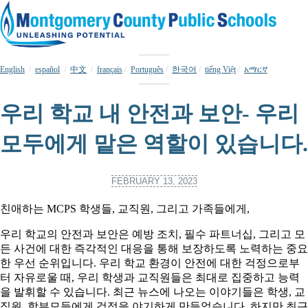
English
/
español
/
中文
/
français
/
Português
/
한국어
/
tiếng Việt
/
አማርኛ
우리 학교 내 안전과 보안- 우리
모두에게 맡은 역할이 있습니다.
FEBRUARY 13, 2023
친애하는 MCPS 학생들, 교직원, 그리고 가족들에게,
우리 학교의 안전과 보안은 예방 조치, 필수 파트너십, 그리고 모
든 사건에 대한 즉각적인 대응을 통해 보장하도록 노력하는 중요
한 우선 순위입니다. 우리 학교 환경이 안전에 대한 걱정으로부
터 자유로울 때, 우리 학생과 교직원들은 최대로 집중하고 능력
을 발휘할 수 있습니다. 최근 뉴스에 나오는 이야기들은 학생, 교
직원, 학부모들에게 걱정을 야기하게 만들었습니다. 하지만 최근