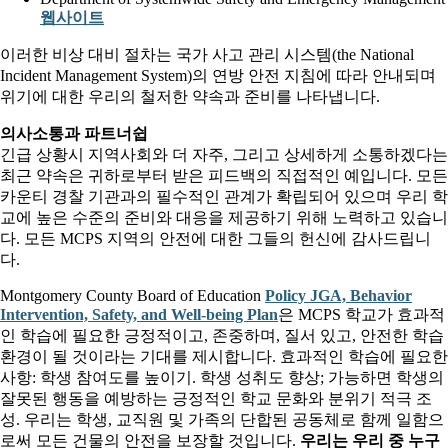
웹사이트
이러한 비상 대비 절차는 국가 사고 관리 시스템(the National
Incident Management System)의 연방 안전 지침에 따라 안내되며
위기에 대한 우리의 철저한 약속과 준비를 나타냅니다.
의사소통과 파트너쉽
긴급 상황시 지역사회와 더 자주, 그리고 상세하게 소통하겠다는
최근 약속은 귀하로부터 받은 피드백의 직접적인 예입니다. 모든
카운티 경찰 기관과의 필수적인 관계가 확립되어 있으며 우리 학
교에 높은 수준의 준비와 대응을 제공하기 위해 노력하고 있습니
다. 모든 MCPS 지역의 안전에 대한 그들의 헌신에 감사드립니
다.
Montgomery County Board of Education
Policy JGA, Behavior
Intervention, Safety, and Well-being Plan
은 MCPS 학교가 효과적
인 학습에 필요한 긍정적이고, 존중하며, 질서 있고, 안전한 학습
환경이 될 것이라는 기대를 제시합니다. 효과적인 학습에 필요한
사항: 학생 참여도를 높이기. 학생 성취도 향상; 가능하면 학생의
잘못된 행동을 예방하는 긍정적인 학교 문화와 분위기 적극 조
성. 우리는 학생, 교직원 및 가족의 단합된 공동체로 함께 일함으
로써 모든 건물의 안전을 보장할 것입니다.
우리는 우리 중 누구