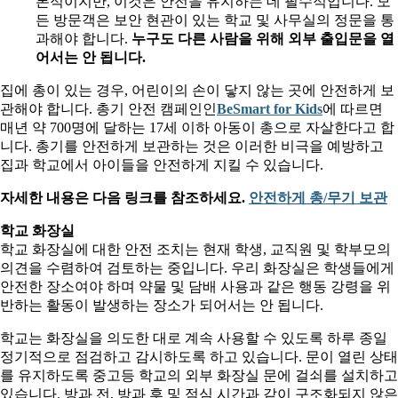
본적이지만, 이것은 안전을 유지하는 데 필수적입니다. 모
든 방문객은 보안 현관이 있는 학교 및 사무실의 정문을 통
과해야 합니다.
누구도 다른 사람을 위해 외부 출입문을 열
어서는 안 됩니다.
집에 총이 있는 경우, 어린이의 손이 닿지 않는 곳에 안전하게 보
관해야 합니다. 총기 안전 캠페인인
BeSmart for Kids
에 따르면
매년 약 700명에 달하는 17세 이하 아동이 총으로 자살한다고 합
니다. 총기를 안전하게 보관하는 것은 이러한 비극을 예방하고
집과 학교에서 아이들을 안전하게 지킬 수 있습니다.
자세한 내용은 다음 링크를 참조하세요.
안전하게 총
/
무기 보관
학교 화장실
학교 화장실에 대한 안전 조치는 현재 학생, 교직원 및 학부모의
의견을 수렴하여 검토하는 중입니다. 우리 화장실은 학생들에게
안전한 장소여야 하며 약물 및 담배 사용과 같은 행동 강령을 위
반하는 활동이 발생하는 장소가 되어서는 안 됩니다.
학교는 화장실을 의도한 대로 계속 사용할 수 있도록 하루 종일
정기적으로 점검하고 감시하도록 하고 있습니다. 문이 열린 상태
를 유지하도록 중고등 학교의 외부 화장실 문에 걸쇠를 설치하고
있습니다. 방과 전, 방과 후 및 점심 시간과 같이 구조화되지 않은