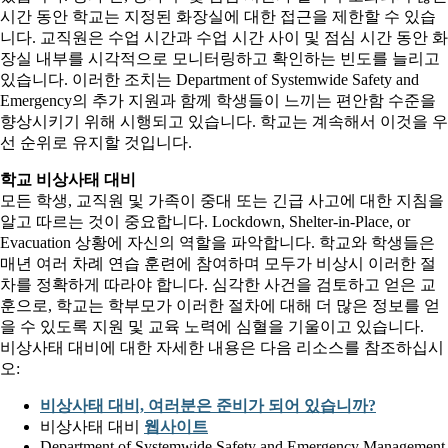
시간 동안 학교는 지정된 화장실에 대한 접근을 제한할 수 있습
니다. 교직원은 수업 시간과 수업 시간 사이 및 점심 시간 동안 화
장실 내부를 시각적으로 모니터링하고 확인하는 빈도를 늘리고
있습니다. 이러한 조치는 Department of Systemwide Safety and
Emergency의 추가 지원과 함께 학생들이 느끼는 편안함 수준을
향상시키기 위해 시행되고 있습니다. 학교는 계속해서 이것을 우
선 순위로 유지할 것입니다.
학교 비상사태 대비
모든 학생, 교직원 및 가족이 중대 또는 긴급 사고에 대한 지침을
알고 따르는 것이 중요합니다. Lockdown, Shelter-in-Place, or
Evacuation 상황에 자신의 역할을 파악합니다. 학교와 학생들은
매년 여러 차례 연습 훈련에 참여하며 모두가 비상시 이러한 절
차를 정확하게 따라야 합니다. 심각한 사건을 검토하고 얻은 교
훈으로, 학교는 학부모가 이러한 절차에 대해 더 많은 정보를 얻
을 수 있도록 지원 및 교육 노력에 심혈을 기울이고 있습니다.
비상사태 대비에 대한 자세한 내용은 다음 리소스를 참조하십시
오:
비상사태 대비, 여러분은 준비가 되어 있습니까?
비상사태 대비
웹사이트
Department of Systemwide Safety and Emergency Management